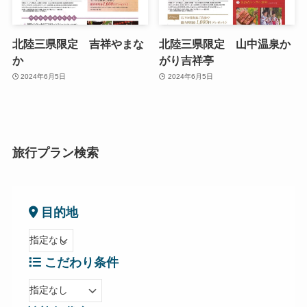
北陸三県限定 吉祥やまな
北陸三県限定 山中温泉か
か
がり吉祥亭
2024年6月5日
2024年6月5日
旅行プラン検索
目的地
こだわり条件