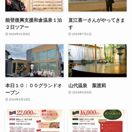
能登復興支援和倉温泉１泊
直江喜一さんがやってきま
２日ツアー
す
2024年10月9日
2024年7月1日
本日１０：００グランドオ
山代温泉 葉渡莉
ープン
2024年6月8日
2024年6月10日