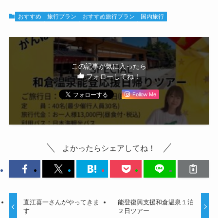
おすすめ
旅行プラン
おすすめ旅行プラン
国内旅行
この記事が気に入ったら
フォローしてね！
Follow Me
よかったらシェアしてね！
直江喜一さんがやってきま
能登復興支援和倉温泉１泊
す
２日ツアー