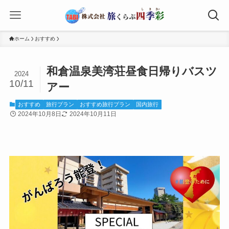
ホーム
おすすめ
和倉温泉美湾荘昼食日帰りバスツ
2024
10/11
アー
おすすめ
旅行プラン
おすすめ旅行プラン
国内旅行
2024年10月8日
2024年10月11日