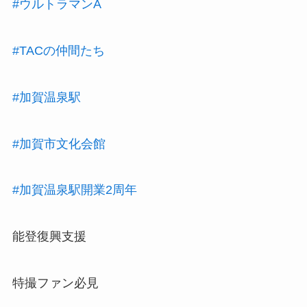
#ウルトラマンA
#TACの仲間たち
#加賀温泉駅
#加賀市文化会館
#加賀温泉駅開業2周年
能登復興支援
特撮ファン必見