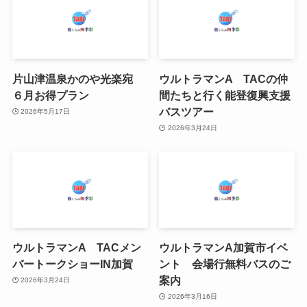
片山津温泉かのや光楽宛
ウルトラマンA TACの仲
６月お得プラン
間たちと行く能登復興支援
バスツアー
2026年5月17日
2026年3月24日
ウルトラマンA TACメン
ウルトラマンA加賀市イベ
バートークショーIN加賀
ント 会場行無料バスのご
案内
2026年3月24日
2026年3月16日