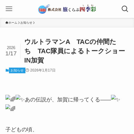
ホーム
お知らせ
ウルトラマンA TACの仲間た
2026
ち TAC隊員によるトークショー
1/17
IN加賀
2026年1月17日
お知らせ
あの伝説が、加賀に帰ってくる——
子どもの頃、