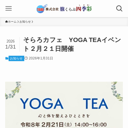
ホーム
お知らせ
そらろカフェ YOGA TEAイベン
2026
1/31
ト２月２１日開催
2026年1月31日
お知らせ