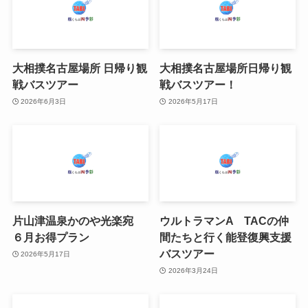
大相撲名古屋場所 日帰り観
大相撲名古屋場所日帰り観
戦バスツアー
戦バスツアー！
2026年6月3日
2026年5月17日
片山津温泉かのや光楽宛
ウルトラマンA TACの仲
６月お得プラン
間たちと行く能登復興支援
バスツアー
2026年5月17日
2026年3月24日