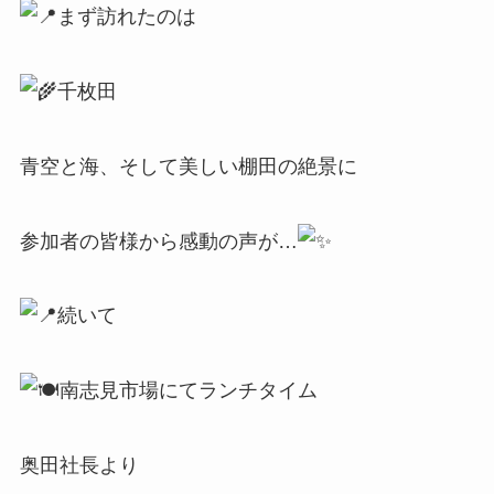
まず訪れたのは
千枚田
青空と海、そして美しい棚田の絶景に
参加者の皆様から感動の声が…
続いて
南志見市場にてランチタイム
奥田社長より