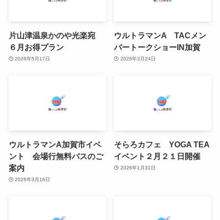
片山津温泉かのや光楽宛
ウルトラマンA TACメン
６月お得プラン
バートークショーIN加賀
2026年5月17日
2026年3月24日
ウルトラマンA加賀市イベ
そらろカフェ YOGA TEA
ント 会場行無料バスのご
イベント２月２１日開催
案内
2026年1月31日
2026年3月16日