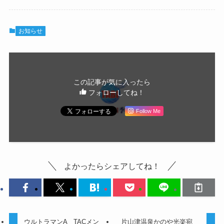
お知らせ
この記事が気に入ったら
フォローしてね！
Follow Me
よかったらシェアしてね！
ウルトラマンA TACメン
片山津温泉かのや光楽宛