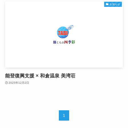
お知らせ
能登復興支援 × 和倉温泉 美湾荘
2025年12月2日
1